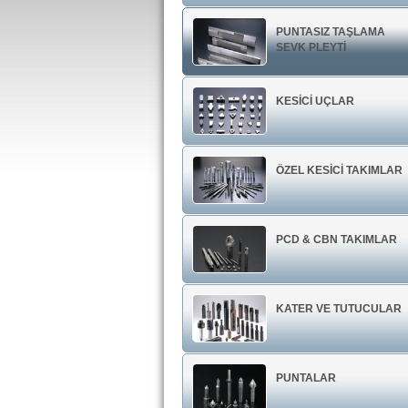
PUNTASIZ TAŞLAMA
SEVK PLEYTİ
KESİCİ UÇLAR
ÖZEL KESİCİ TAKIMLAR
PCD & CBN TAKIMLAR
KATER VE TUTUCULAR
PUNTALAR