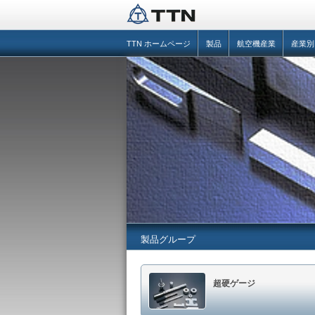
TTN ホームページ
製品
航空機産業
産業別
製品グループ
超硬ゲージ