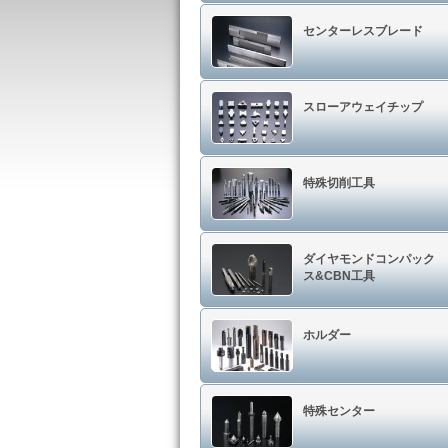
センターレスブレード
スローアウェイチップ
特殊切削工具
ダイヤモンドコンパック
ス&CBN工具
ホルダー
特殊センター